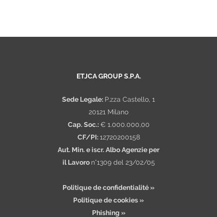
ETJCA GROUP S.P.A.
Sede Legale:
P.zza Castello, 1
20121 Milano
Cap. Soc.:
€ 1.000.000,00
CF/PI:
12720200158
Aut. Min. e iscr. Albo Agenzie per
il Lavoro
n°1309 del 23/02/05
Politique de confidentialité »
Politique de cookies »
Phishing »