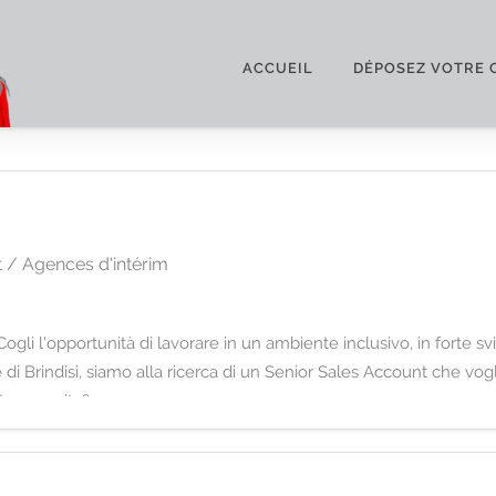
ACCUEIL
DÉPOSEZ VOTRE 
 / Agences d'intérim
li l'opportunità di lavorare in un ambiente inclusivo, in forte sv
di Brindisi, siamo alla ricerca di un Senior Sales Account che vogl
tra crescita?