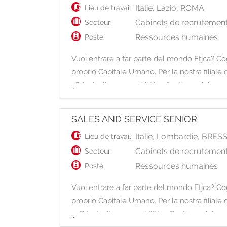
Italie
,
Lazio
,
ROMA
Lieu de travail:
Cabinets de recrutement
Secteur:
Ressources humaines
Poste:
Vuoi entrare a far parte del mondo Etjca? Cogl
proprio Capitale Umano. Per la nostra filiale
Principali responsabilità: - Gestione del proc
...
SALES AND SERVICE SENIOR
Italie
,
Lombardie
,
BRES
Lieu de travail:
Cabinets de recrutement
Secteur:
Ressources humaines
Poste:
Vuoi entrare a far parte del mondo Etjca? Cogl
proprio Capitale Umano. Per la nostra filiale 
Principali responsabilità: - Gestione del pro
...