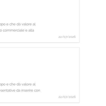
uppo e che dà valore al
po commerciale e alla
22/07/2026
uppo e che dà valore al
sentative da inserire con
22/07/2026