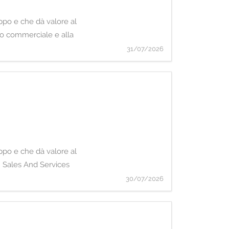
uppo e che dà valore al
po commerciale e alla
31/07/2026
uppo e che dà valore al
i: Sales And Services
30/07/2026