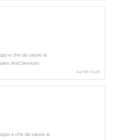
uppo e che dà valore al
 Sales And Services
04/08/2026
luppo e che dà valore al