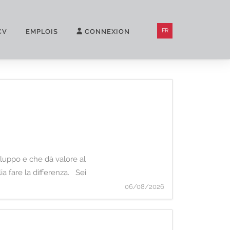
FR
CV
EMPLOIS
CONNEXION
iluppo e che dà valore al
ia fare la differenza. Sei
06/08/2026