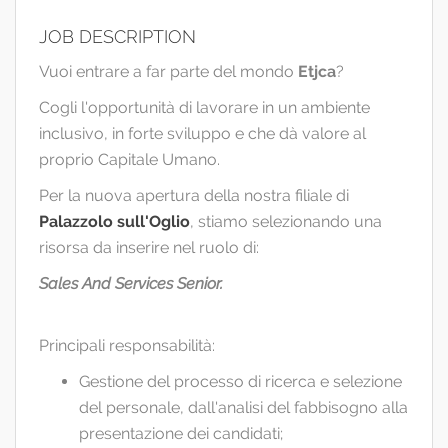
EN
JOB DESCRIPTION
Vuoi entrare a far parte del mondo
Etjca
?
FR
Cogli l'opportunità di lavorare in un ambiente
inclusivo, in forte sviluppo e che dà valore al
IT
proprio Capitale Umano.
Per la nuova apertura della nostra filiale di
DE
Palazzolo sull'Oglio
, stiamo selezionando una
risorsa da inserire nel ruolo di:
ES
Sales And Services Senior.
Principali responsabilità:
PT
Gestione del processo di ricerca e selezione
del personale, dall'analisi del fabbisogno alla
presentazione dei candidati;