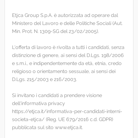
Etjca Group S.p.A. è autorizzata ad operare dal
Ministero del Lavoro e delle Politiche Sociali (Aut.
Min. Prot. N. 1309-SG del 23/02/2005).
L'offerta di lavoro è rivolta a tutti i candidati, senza
distinzione di genere, ai sensi del D.Lgs. 198/2006
e s.m.i., e indipendentemente da età, etnia, credo
religioso o orientamento sessuale, ai sensi dei
D.Lgs. 215/2003 e 216/2003.
Si invitano i candidati a prendere visione
dell'informativa privacy
https://etjca.it/informativa-per-candidati-interni-
societa-etjca/ (Reg. UE 679/2016 c.d. GDPR)
pubblicata sul sito www.etjca.it.