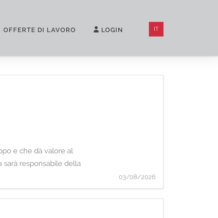
IT
OFFERTE DI LAVORO
LOGIN
uppo e che dà valore al
a sarà responsabile della
03/08/2026