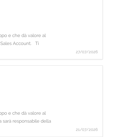
uppo e che dà valore al
di Sales Account. Ti
27/07/2026
uppo e che dà valore al
a sarà responsabile della
21/07/2026